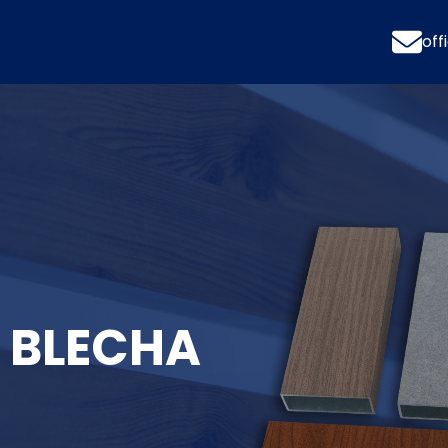
of
i BLECHA