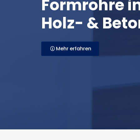
Formrohre i
Holz- & Beto
Mehr erfahren