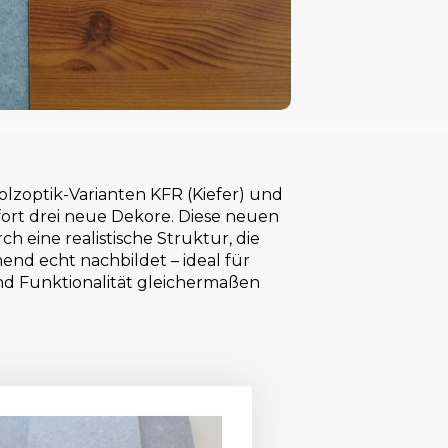
zoptik-Varianten KFR (Kiefer) und
ofort drei neue Dekore. Diese neuen
 eine realistische Struktur, die
hend echt nachbildet – ideal für
nd Funktionalität gleichermaßen