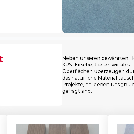
t
Neben unseren bewährten Hol
KRS (Kirsche) bieten wir ab s
Oberflächen überzeugen durch
das natürliche Material täusc
Projekte, bei denen Design u
gefragt sind.