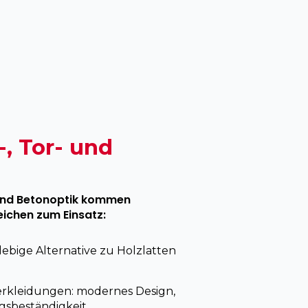
-, Tor- und
 und Betonoptik kommen
eichen zum Einsatz:
ebige Alternative zu Holzlatten
rkleidungen: modernes Design,
gsbeständigkeit