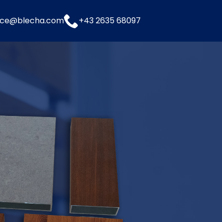
fice@blecha.com
+43 2635 68097