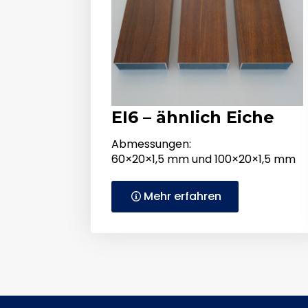
EI6 – ähnlich Eiche
Abmessungen:
60×20×1,5 mm und 100×20×1,5 mm
Mehr erfahren