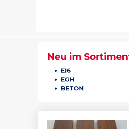
Neu im Sortimen
EI6
EGH
BETON