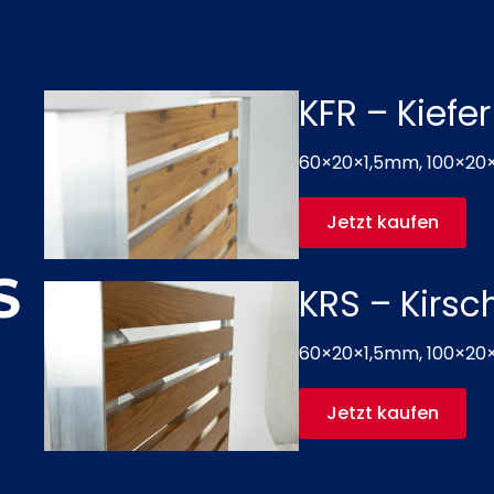
KFR – Kiefer
60×20×1,5mm, 100×20
Jetzt kaufen
S
KRS – Kirsc
60×20×1,5mm, 100×20
Jetzt kaufen